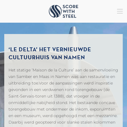
Terug naar hoofdinhoud
‘LE DELTA’ HET VERNIEUWDE
CULTUURHUIS VAN NAMEN
Het statige ‘Maison de la Culture’ aan de samenvloeiing
van Samber en Maas in Namen was aan restauratie en
uitbreiding toe.Voor de aanpassingen werd inspiratie
gevonden in een verdwenen rond torengebouw (de
Saint-Servais-toren uit 1388), dat vroeger in de
onmiddellijke nabijheid stond. Het bestaande concave
torengebouw met ondermeer de inkom, exporuimten
en een museum, werd opgehoogd met een mezzanine.
Daarbij werd geopteerd voor slanke stalen kolommen