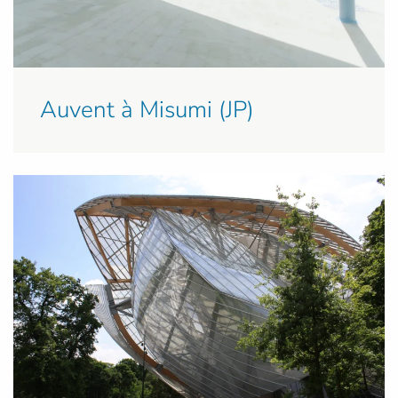
Auvent à Misumi (JP)