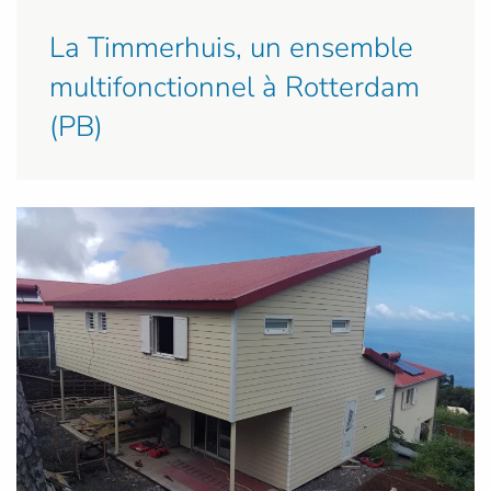
La Timmerhuis, un ensemble
multifonctionnel à Rotterdam
(PB)