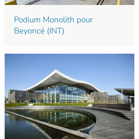
Podium Monolith pour
Beyoncé (INT)