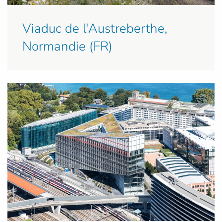
Viaduc de l'Austreberthe,
Normandie (FR)