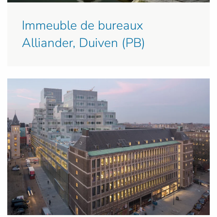
Immeuble de bureaux
Alliander, Duiven (PB)