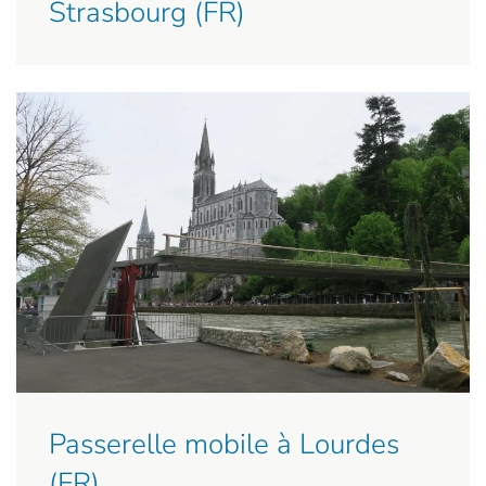
Strasbourg (FR)
Passerelle mobile à Lourdes
(FR)