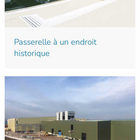
Passerelle à un endroit
historique