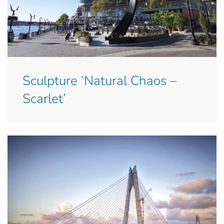
Sculpture ‘Natural Chaos –
Scarlet’