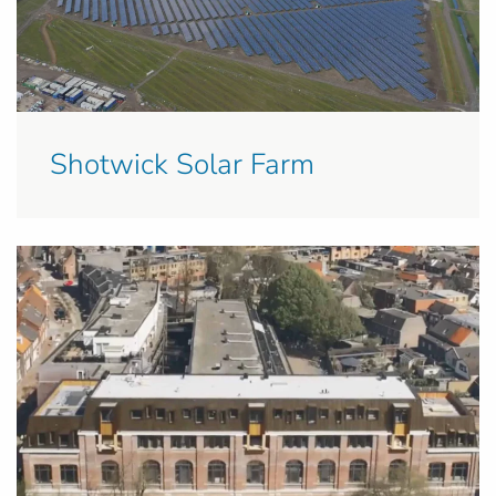
Shotwick Solar Farm