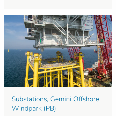
Substations, Gemini Offshore
Windpark (PB)