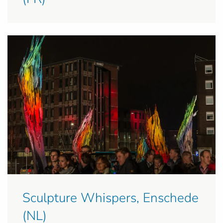
Sculpture Whispers, Enschede
(NL)