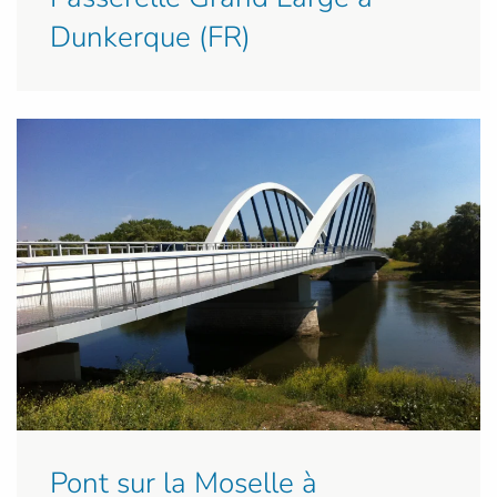
Dunkerque (FR)
Pont sur la Moselle à