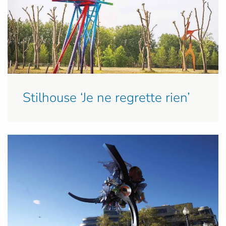
Stilhouse ‘Je ne regrette rien’