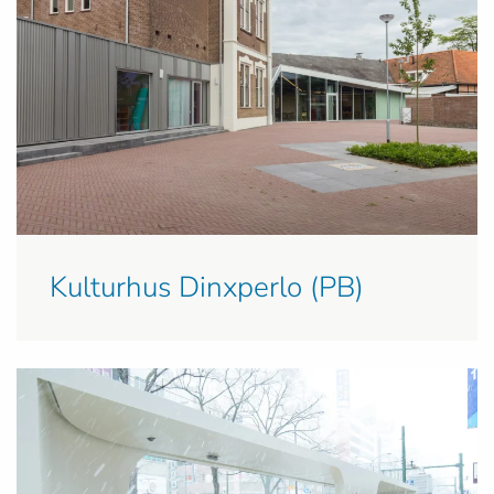
Kulturhus Dinxperlo (PB)