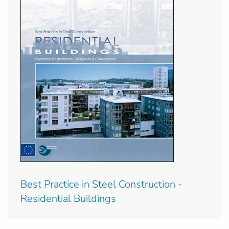
Best Practice in Steel Construction -
Residential Buildings