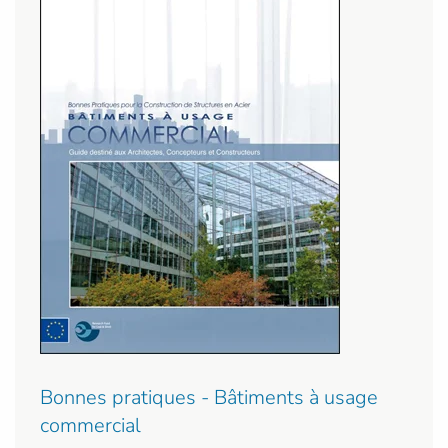
Bonnes pratiques - Bâtiments à usage
commercial