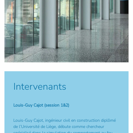
Intervenants
Louis-Guy Cajot (session 1&2)
Louis-Guy Cajot, ingénieur civil en construction diplômé
de l’Université de Liège, débute comme chercheur
spécialisé dans la simulation du comportement au feu