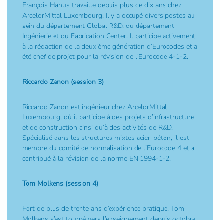
François Hanus travaille depuis plus de dix ans chez
ArcelorMittal Luxembourg. Il y a occupé divers postes au
sein du département Global R&D, du département
Ingénierie et du Fabrication Center. Il participe activement
à la rédaction de la deuxième génération d’Eurocodes et a
été chef de projet pour la révision de l’Eurocode 4-1-2.
Riccardo Zanon (session 3)
Riccardo Zanon est ingénieur chez ArcelorMittal
Luxembourg, où il participe à des projets d’infrastructure
et de construction ainsi qu’à des activités de R&D.
Spécialisé dans les structures mixtes acier-béton, il est
membre du comité de normalisation de l’Eurocode 4 et a
contribué à la révision de la norme EN 1994-1-2.
Tom Molkens (session 4)
Fort de plus de trente ans d’expérience pratique, Tom
Molkens s’est tourné vers l’enseignement depuis octobre