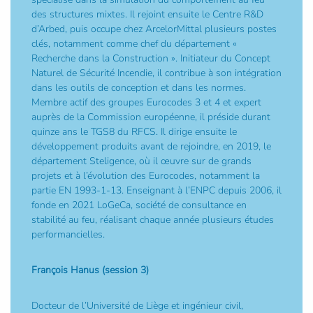
des structures mixtes. Il rejoint ensuite le Centre R&D
d’Arbed, puis occupe chez ArcelorMittal plusieurs postes
clés, notamment comme chef du département «
Recherche dans la Construction ». Initiateur du Concept
Naturel de Sécurité Incendie, il contribue à son intégration
dans les outils de conception et dans les normes.
Membre actif des groupes Eurocodes 3 et 4 et expert
auprès de la Commission européenne, il préside durant
quinze ans le TGS8 du RFCS. Il dirige ensuite le
développement produits avant de rejoindre, en 2019, le
département Steligence, où il œuvre sur de grands
projets et à l’évolution des Eurocodes, notamment la
partie EN 1993-1-13. Enseignant à l’ENPC depuis 2006, il
fonde en 2021 LoGeCa, société de consultance en
stabilité au feu, réalisant chaque année plusieurs études
performancielles.
François Hanus (session 3)
Docteur de l’Université de Liège et ingénieur civil,