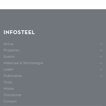
INFOSTEEL
Actua
Projecten
Events
Materiaal & Technologie
Leden
Publicaties
Tools
Missie
Disclaimer
Contact