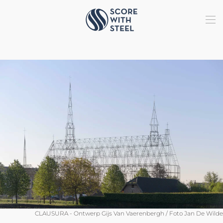
Terug naar hoofdinhoud
CLAUSURA - Ontwerp Gijs Van Vaerenbergh / Foto Jan De Wilde