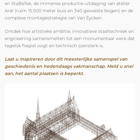
en StaBeTek, de immense productie-uitdaging van atelier
Arel (ruim 15.500 meter buis en 340 gewalste bogen) en de
complexe montagestrategie van Van Eycken.
Ontdek hoe artistieke ambitie, innovatieve staaltechniek en
engineering samensmelten tot een monumentaal werk dat
tegelijk fragiel oogt en technisch ijzersterk is.
Laat u inspireren door dit meesterlijke samenspel van
geschiedenis en hedendaags vakmanschap. Meld u snel
aan, het aantal plaatsen is beperkt.