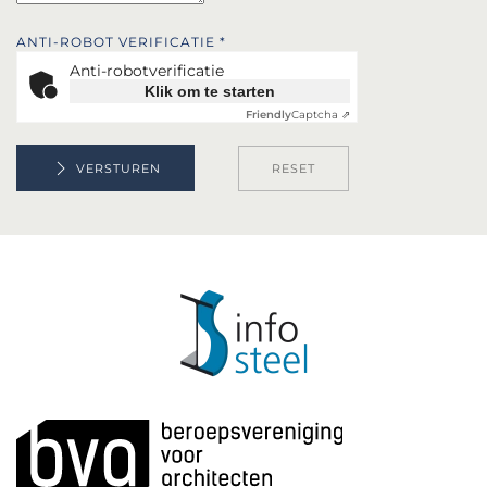
ANTI-ROBOT VERIFICATIE
*
Anti-robotverificatie
Klik om te starten
Friendly
Captcha ⇗
RESET
VERSTUREN