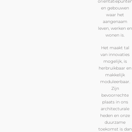
oriëntatiepunte
en gebouwen
waar het
aangenaam
leven, werken en
wonen is.
Het maakt tal
van innovaties
mogelijk, is
herbruikbaar en
makkelijk
moduleerbaar.
Zijn
bevoorrechte
plaats in ons
architecturale
heden en onze
duurzame
toekomst is dan