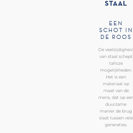
STAAL
EEN
SCHOT IN
DE ROOS
De veelzijdighei
van staal schept
talloze
mogelijkheden.
Het is een
materiaal op
maat van de
mens, dat op ee
duurzame
manier de brug
slaat tussen vele
generaties.