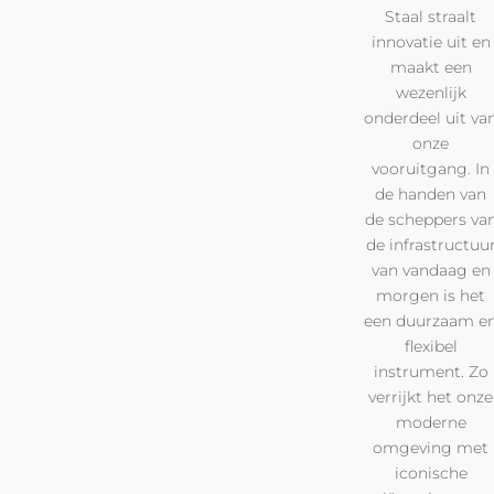
Staal straalt
innovatie uit en
maakt een
wezenlijk
onderdeel uit va
onze
vooruitgang. In
de handen van
de scheppers va
de infrastructuu
van vandaag en
morgen is het
een duurzaam e
flexibel
instrument. Zo
verrijkt het onze
moderne
omgeving met
iconische