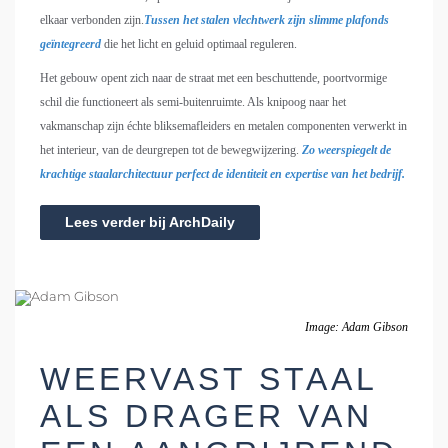
elkaar verbonden zijn.
Tussen het stalen vlechtwerk zijn slimme plafonds
geïntegreerd
die het licht en geluid optimaal reguleren.
Het gebouw opent zich naar de straat met een beschuttende, poortvormige
schil die functioneert als semi-buitenruimte. Als knipoog naar het
vakmanschap zijn échte bliksemafleiders en metalen componenten verwerkt in
het interieur, van de deurgrepen tot de bewegwijzering.
Zo weerspiegelt de
krachtige staalarchitectuur perfect de identiteit en expertise van het bedrijf.
Lees verder bij ArchDaily
Image: Adam Gibson
WEERVAST STAAL
ALS DRAGER VAN