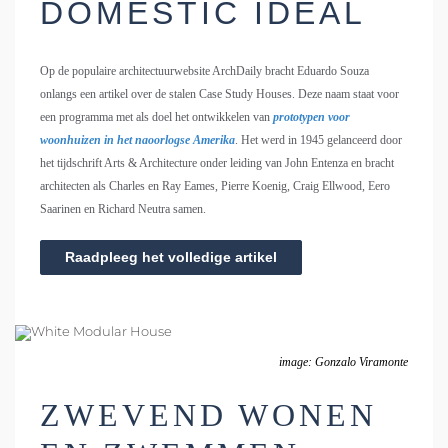
DOMESTIC IDEAL
Op de populaire architectuurwebsite ArchDaily bracht Eduardo Souza
onlangs een artikel over de stalen Case Study Houses. Deze naam staat voor
een programma met als doel het ontwikkelen van
prototypen voor
woonhuizen in het naoorlogse Amerika
. Het werd in 1945 gelanceerd door
het tijdschrift Arts & Architecture onder leiding van John Entenza en bracht
architecten als Charles en Ray Eames, Pierre Koenig, Craig Ellwood, Eero
Saarinen en Richard Neutra samen.
Raadpleeg het volledige artikel
image: Gonzalo Viramonte
ZWEVEND WONEN