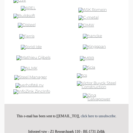
This e-mail has been sent to [[EMAIL_TO]],
click here to unsubscribe
.
Infosteel vzw - Z1 Researchpark 110 - BE-1731 Zellik