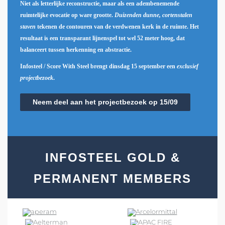
Niet als letterlijke reconstructie, maar als een adembenemende
ruimtelijke evocatie op ware grootte.
Duizenden dunne, cortenstalen
staven
tekenen de contouren van de verdwenen kerk in de ruimte. Het
resultaat is een transparant lijnenspel tot wel 52 meter hoog, dat
balanceert tussen herkenning en abstractie.
Infosteel / Score With Steel brengt dinsdag 15 september een
exclusief
projectbezoek
.
Neem deel aan het projectbezoek op 15/09
INFOSTEEL GOLD &
PERMANENT MEMBERS