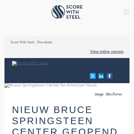
Terug naar hoofdinhoud
Score With Steel - Newsletter
View online version
image: Alex Ferrec
NIEUW BRUCE
SPRINGSTEEN
CENTER GEOPEND