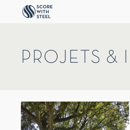
Accéder au contenu principal
PROJETS & 