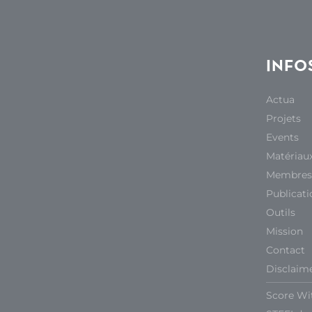
INFO
Actua
Projets
Events
Matériau
Membres
Publicati
Outils
Mission
Contact
Disclaim
Score Wi