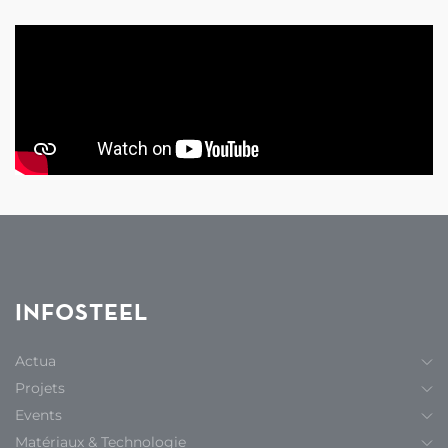
INFOSTEEL
Actua
Projets
Events
Matériaux & Technologie