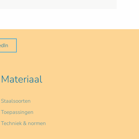
edIn
Materiaal
Staalsoorten
Toepassingen
Techniek & normen