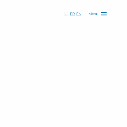
NL
FR
EN
Menu