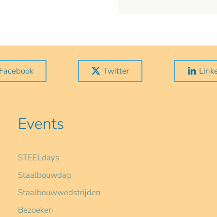
Facebook
Twitter
Link
Events
STEELdays
Staalbouwdag
Staalbouwwedstrijden
Bezoeken