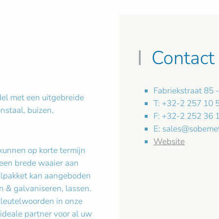
Contact
Fabriekstraat 85 
del met een uitgebreide
T: +32-2 257 10 
nstaal, buizen,
F: +32-2 252 36 
E:
sales@sobemet
Website
kunnen op korte termijn
 een brede waaier aan
alpakket kan aangeboden
n & galvaniseren, lassen.
 sleutelwoorden in onze
ideale partner voor al uw