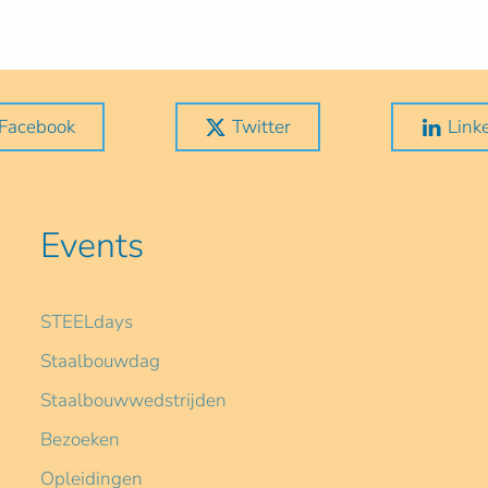
Facebook
Twitter
Link
Events
STEELdays
Staalbouwdag
Staalbouwwedstrijden
Bezoeken
Opleidingen