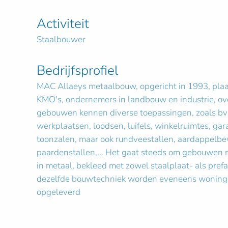
Activiteit
Staalbouwer
Bedrijfsprofiel
MAC Allaeys metaalbouw, opgericht in 1993, plaa
KMO's, ondernemers in landbouw en industrie, ov
gebouwen kennen diverse toepassingen, zoals bv
werkplaatsen, loodsen, luifels, winkelruimtes, 
toonzalen, maar ook rundveestallen, aardappelb
paardenstallen,... Het gaat steeds om gebouwen m
in metaal, bekleed met zowel staalplaat- als pre
dezelfde bouwtechniek worden eveneens woning
opgeleverd