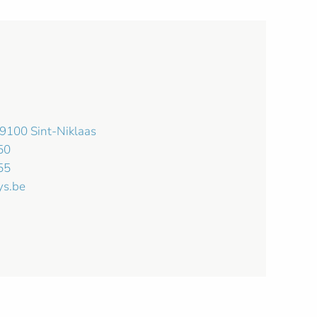
 9100 Sint-Niklaas
50
55
ys.be