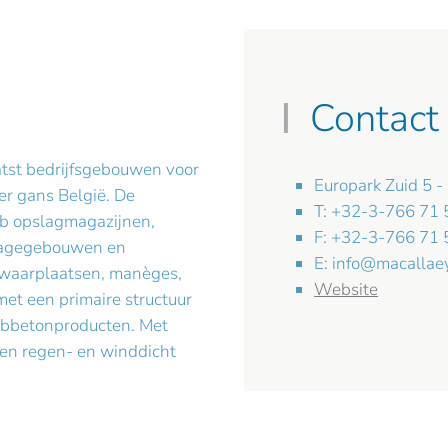
Contact
tst bedrijfsgebouwen voor
Europark Zuid 5 -
er gans België. De
T: +32-3-766 71 
b opslagmagazijnen,
F: +32-3-766 71 
garagegebouwen en
E:
info@macallae
ewaarplaatsen, manèges,
Website
et een primaire structuur
fabbetonproducten. Met
en regen- en winddicht