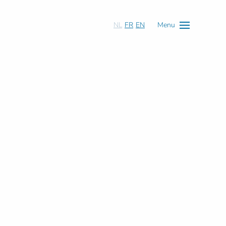
NL
FR
EN
Menu