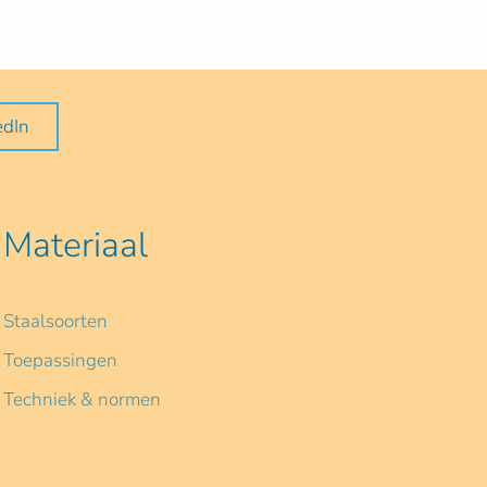
edIn
Materiaal
Staalsoorten
Toepassingen
Techniek & normen