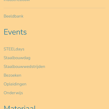
Beeldbank
Events
STEELdays
Staalbouwdag
Staalbouwwedstrijden
Bezoeken
Opleidingen
Onderwijs
Materiaal