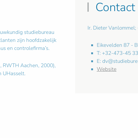
Contact
Ir. Dieter Vanlommel
bouwkundig studiebureau
lanten zijn hoofdzakelijk
Eikevelden 87 - 
us en controlefirma’s.
T: +32-473-45 33
E:
dv@studiebure
Ing, RWTH Aachen, 2000),
Website
n UHasselt.