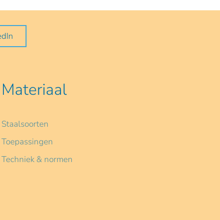
edIn
Materiaal
Staalsoorten
Toepassingen
Techniek & normen