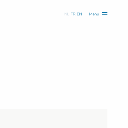
NL
FR
EN
Menu