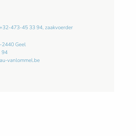
; +32-473-45 33 94, zaakvoerder
B-2440 Geel
 94
au-vanlommel.be