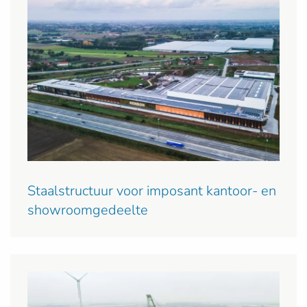
Staalstructuur voor imposant kantoor- en
showroomgedeelte