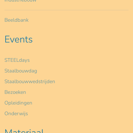
Beeldbank
Events
STEELdays
Staalbouwdag
Staalbouwwedstrijden
Bezoeken
Opleidingen
Onderwijs
Materiaal