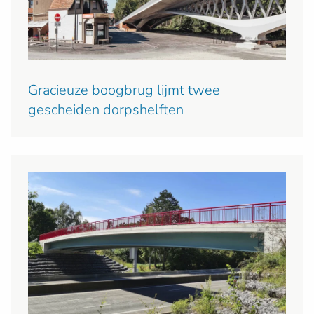
Gracieuze boogbrug lijmt twee
gescheiden dorpshelften