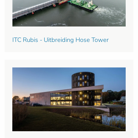
ITC Rubis - Uitbreiding Hose Tower