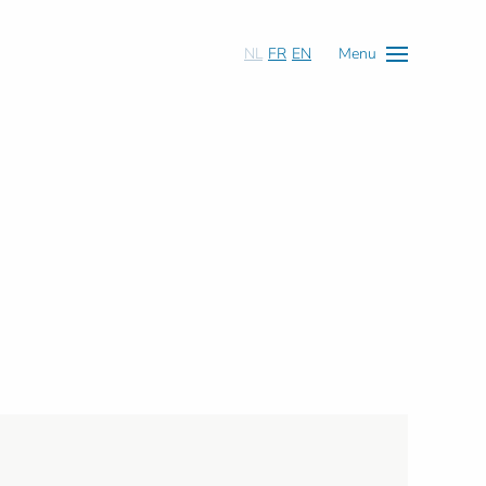
NL
FR
EN
Menu