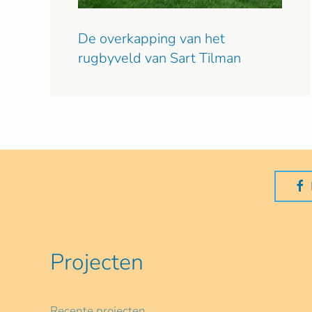
De overkapping van het
rugbyveld van Sart Tilman
Projecten
Recente projecten