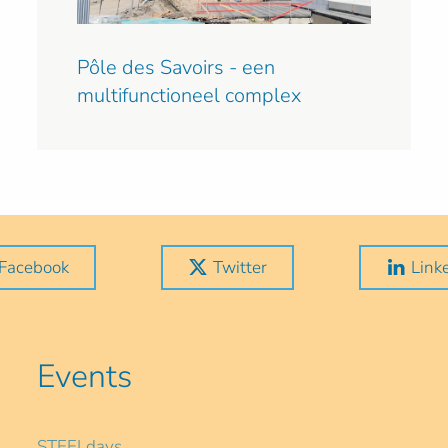
Pôle des Savoirs - een
multifunctioneel complex
Facebook
Twitter
Link
Events
STEELdays