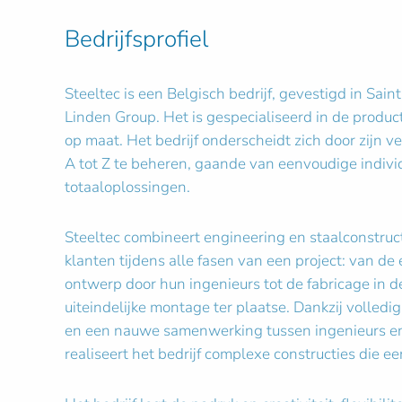
Bedrijfsprofiel
Steeltec is een Belgisch bedrijf, gevestigd in Sai
Linden Group. Het is gespecialiseerd in de product
op maat. Het bedrijf onderscheidt zich door zijn
A tot Z te beheren, gaande van eenvoudige individ
totaaloplossingen.
Steeltec combineert engineering en staalconstruct
klanten tijdens alle fasen van een project: van de
ontwerp door hun ingenieurs tot de fabricage in 
uiteindelijke montage ter plaatse. Dankzij volledi
en een nauwe samenwerking tussen ingenieurs e
realiseert het bedrijf complexe constructies die ee