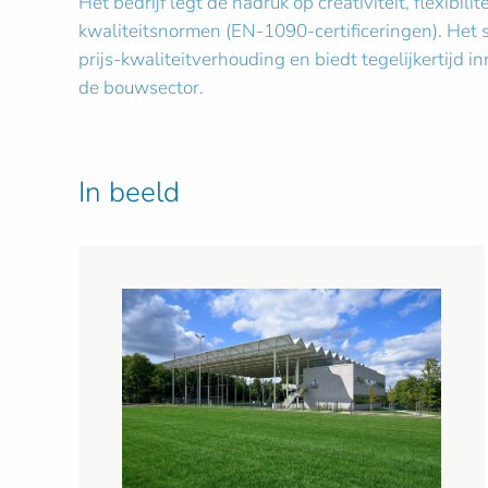
Het bedrijf legt de nadruk op creativiteit, flexibili
kwaliteitsnormen (EN-1090-certificeringen). Het s
prijs-kwaliteitverhouding en biedt tegelijkertijd 
de bouwsector.
In beeld