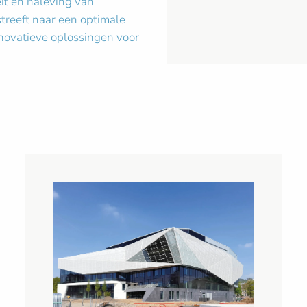
teit en naleving van
treeft naar een optimale
innovatieve oplossingen voor