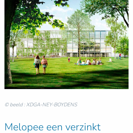
© beeld : XDGA-NEY-BOYDENS
Melopee een verzinkt