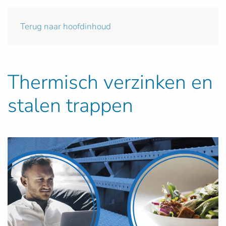
Terug naar hoofdinhoud
Thermisch verzinken en
stalen trappen