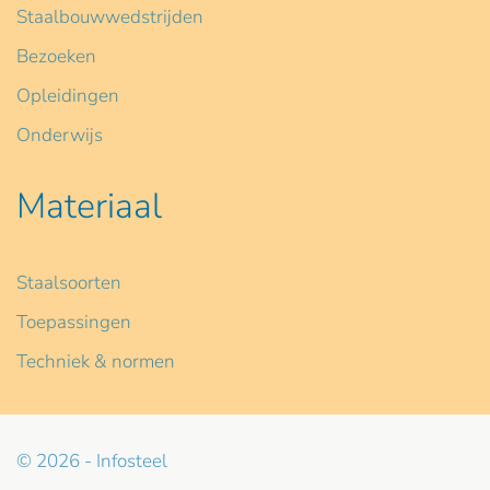
Staalbouwwedstrijden
Bezoeken
Opleidingen
Onderwijs
Materiaal
Staalsoorten
Toepassingen
Techniek & normen
© 2026 - Infosteel