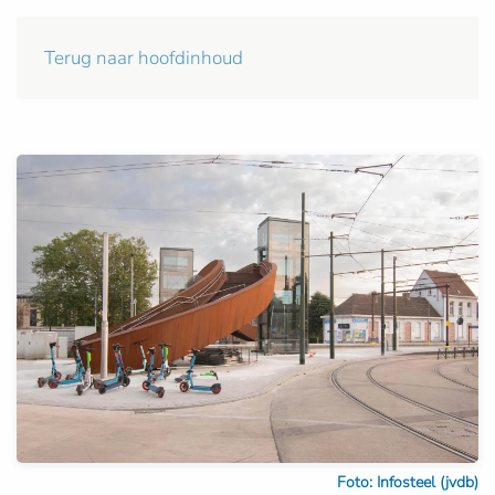
Terug naar hoofdinhoud
Foto: Infosteel (jvdb)