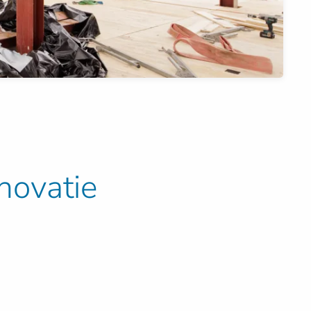
novatie