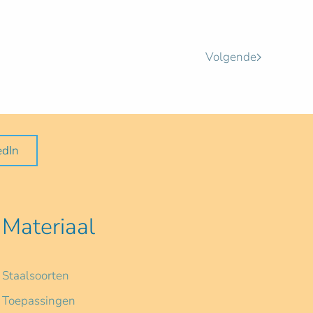
Volgende
edIn
Materiaal
Staalsoorten
Toepassingen