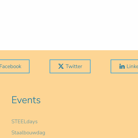
Facebook
Twitter
Link
Events
STEELdays
Staalbouwdag