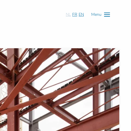
NL
FR
EN
Menu