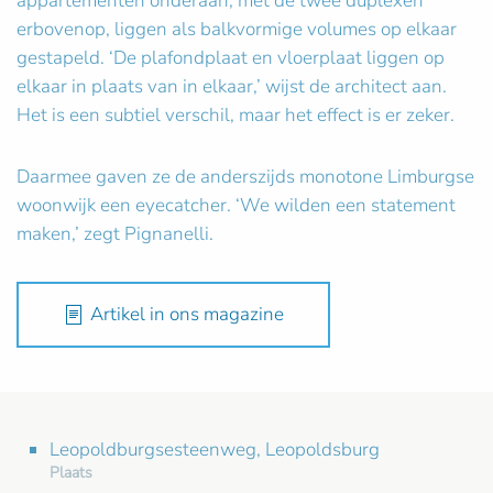
appartementen onderaan, met de twee duplexen
erbovenop, liggen als balkvormige volumes op elkaar
gestapeld. ‘De plafondplaat en vloerplaat liggen op
elkaar in plaats van in elkaar,’ wijst de architect aan.
Het is een subtiel verschil, maar het effect is er zeker.
Daarmee gaven ze de anderszijds monotone Limburgse
woonwijk een eyecatcher. ‘We wilden een statement
maken,’ zegt Pignanelli.
Artikel in ons magazine
Leopoldburgsesteenweg, Leopoldsburg
Plaats