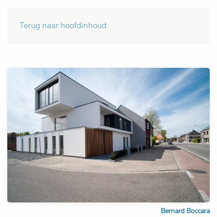
Terug naar hoofdinhoud
Bernard Boccara