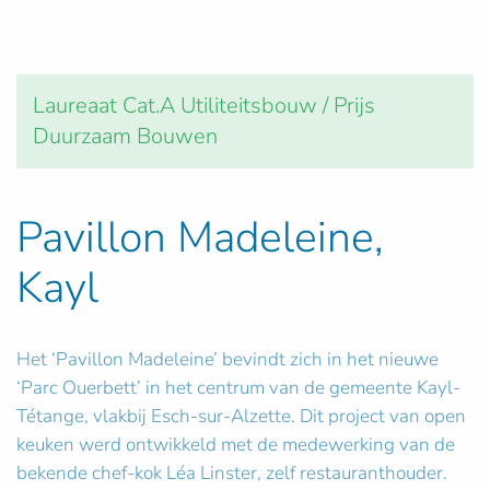
Laureaat Cat.A Utiliteitsbouw / Prijs
Duurzaam Bouwen
Pavillon Madeleine,
Kayl
Het ‘Pavillon Madeleine’ bevindt zich in het nieuwe
‘Parc Ouerbett’ in het centrum van de gemeente Kayl-
Tétange, vlakbij Esch-sur-Alzette. Dit project van open
keuken werd ontwikkeld met de medewerking van de
bekende chef-kok Léa Linster, zelf restauranthouder.