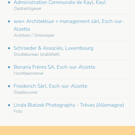
Administration Communale de Kayl, Kayl
Opdrachtgever
ww+ Architektuur + management sàrl, Esch-sur-
Alzette
Architect / Ontwerper
Schroeder & Associés, Luxembourg
Studiebureau (stabiliteit)
Bonaria Frères SA, Esch-sur-Alzette
Hoofdaannemer
Friederich Sàrl, Esch-sur-Alzette
Staalbouwer
Linda Blatzek Photography - Trèves (Allemagne)
Foto