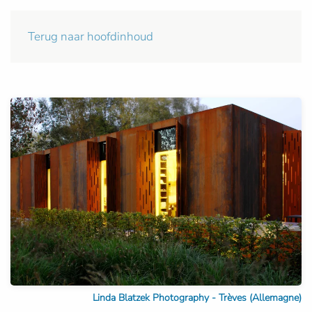
Terug naar hoofdinhoud
Linda Blatzek Photography - Trèves (Allemagne)