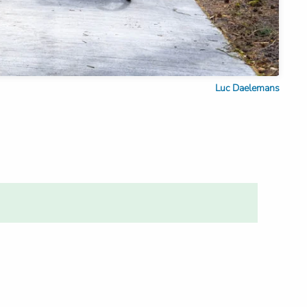
Luc Daelemans