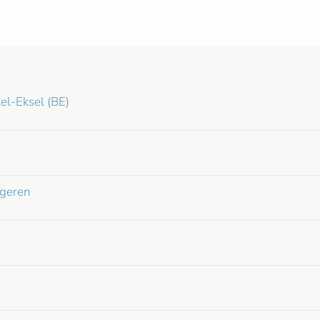
el-Eksel (BE)
ngeren