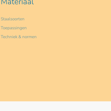
Materiaal
Staalsoorten
Toepassingen
Techniek & normen