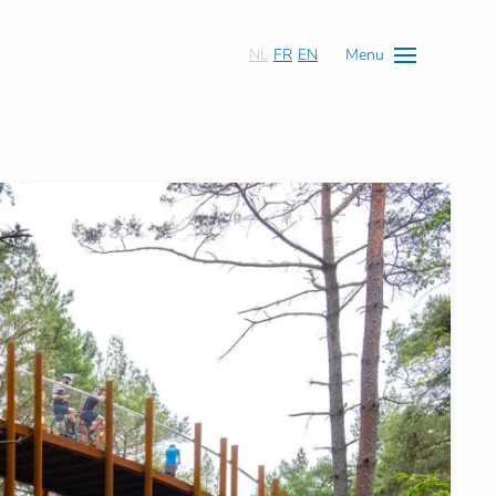
NL
FR
EN
Menu