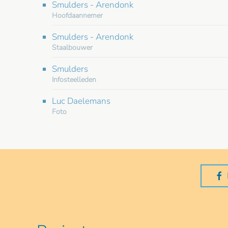
Smulders - Arendonk
Hoofdaannemer
Smulders - Arendonk
Staalbouwer
Smulders
Infosteelleden
Luc Daelemans
Foto