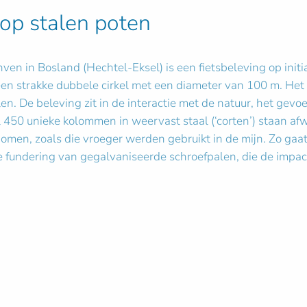
 op stalen poten
ven in Bosland (Hechtel-Eksel) is een fietsbeleving op initi
t een strakke dubbele cirkel met een diameter van 100 m. Het
n. De beleving zit in de interactie met de natuur, het gev
 450 unieke kolommen in weervast staal (‘corten’) staan afw
en, zoals die vroeger werden gebruikt in de mijn. Zo gaat
fundering van gegalvaniseerde schroefpalen, die de impact