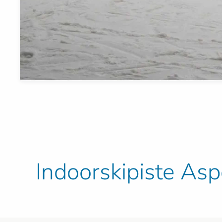
Indoorskipiste As