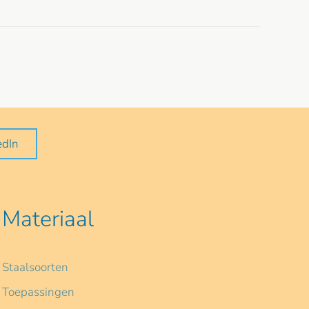
edIn
Materiaal
Staalsoorten
Toepassingen