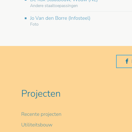
Andere staaltoepassingen
Jo Van den Borre (Infosteel)
Foto
Projecten
Recente projecten
Utiliteitsbouw