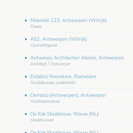
Moerelei 123, Antwerpen (Wilrijk)
Plaats
AS2, Antwerpen (Wilrijk)
Opdrachtgever
Antwerps Architecten Atelier, Antwerpen
Architect / Ontwerper
Establis Roeselare, Roeselare
Studiebureau (stabiliteit)
Democo (Antwerpen), Antwerpen
Hoofdaannemer
De Kok Staalbouw, Wouw (NL)
Staalbouwer
De Kok Staalbouw, Wouw (NL)