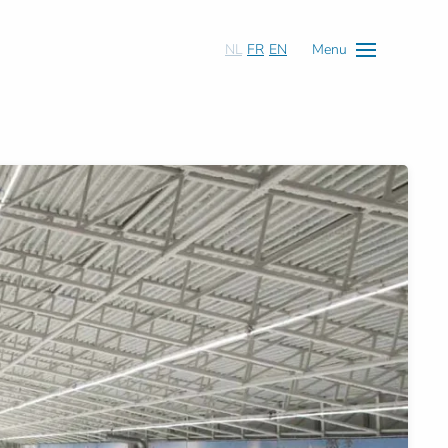
NL
FR
EN
Menu