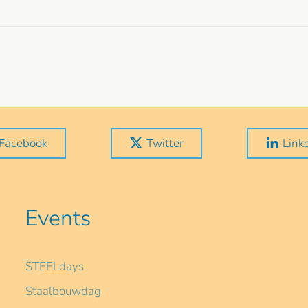
Facebook
Twitter
Link
Events
STEELdays
Staalbouwdag