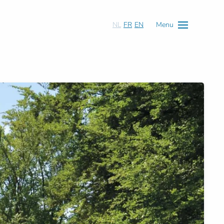
NL
FR
EN
Menu