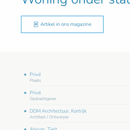
Artikel in ons magazine
Privé
Plaats
Privé
Opdrachtgever
DDM Architectuur, Kortrijk
Architect / Ontwerper
Abicon, Tielt