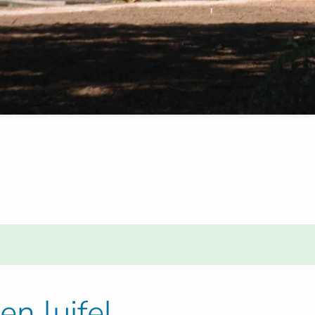
n luifel