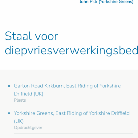
John Pick (Yorkshire Greens)
Staal voor
diepvriesverwerkingsbedr
Garton Road Kirkburn, East Riding of Yorkshire
Driffield (UK)
Plaats
Yorkshire Greens, East Riding of Yorkshire Driffield
(UK)
Opdrachtgever