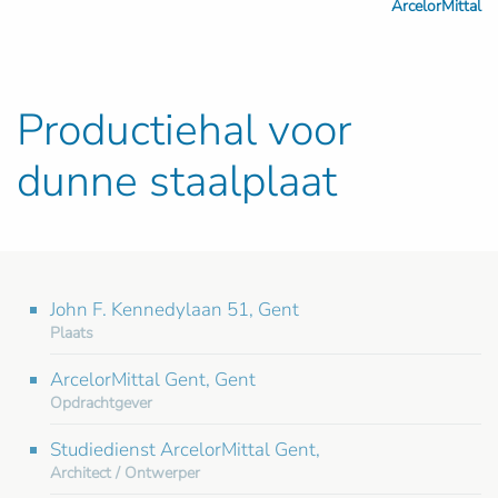
ArcelorMittal
Productiehal voor
dunne staalplaat
John F. Kennedylaan 51, Gent
Plaats
ArcelorMittal Gent, Gent
Opdrachtgever
Studiedienst ArcelorMittal Gent,
Architect / Ontwerper