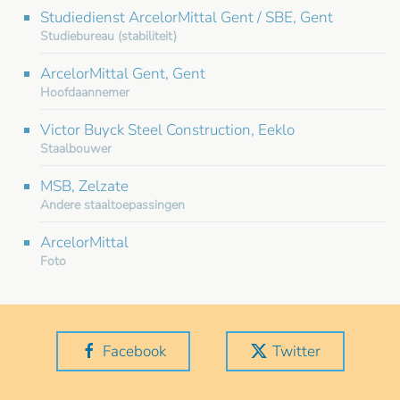
Studiedienst ArcelorMittal Gent / SBE, Gent
Studiebureau (stabiliteit)
ArcelorMittal Gent, Gent
Hoofdaannemer
Victor Buyck Steel Construction, Eeklo
Staalbouwer
MSB, Zelzate
Andere staaltoepassingen
ArcelorMittal
Foto
Facebook
Twitter