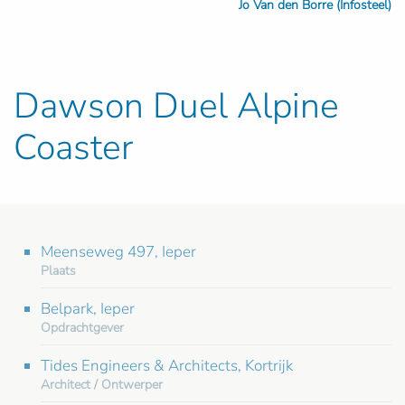
Jo Van den Borre (Infosteel)
Dawson Duel Alpine
Coaster
Meenseweg 497, Ieper
Plaats
Belpark, Ieper
Opdrachtgever
Tides Engineers & Architects, Kortrijk
Architect / Ontwerper