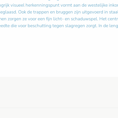
ngrijk visueel herkenningspunt vormt aan de westelijke ink
 beglaasd. Ook de trappen en bruggen zijn uitgevoerd in staal
men zorgen ze voor een fijn licht- en schaduwspel. Het centra
edte die voor beschutting tegen slagregen zorgt. In de leng