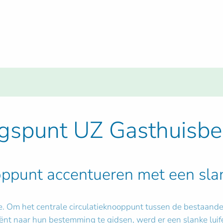
ingspunt UZ Gasthuisbe
oppunt accentueren met een slan
ie. Om het centrale circulatieknooppunt tussen de bestaand
ënt naar hun bestemming te gidsen, werd er een slanke luife