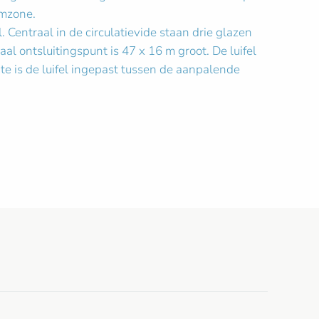
omzone.
. Centraal in de circulatievide staan drie glazen
al ontsluitingspunt is 47 x 16 m groot. De luifel
te is de luifel ingepast tussen de aanpalende