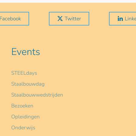
Facebook
Twitter
Link
Events
STEELdays
Staalbouwdag
Staalbouwwedstrijden
Bezoeken
Opleidingen
Onderwijs