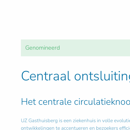
Genomineerd
Centraal ontsluit
Het centrale circulatiekno
UZ Gasthuisberg is een ziekenhuis in volle evolut
ontwikkelingen te accentueren en bezoekers effici