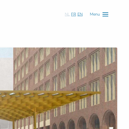
NL
FR
EN
Menu