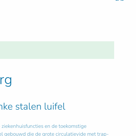
rg
ke stalen luifel
e ziekenhuisfuncties en de toekomstige
l gebouwd die de grote circulatievide met trap-