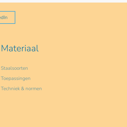
edIn
Materiaal
Staalsoorten
Toepassingen
Techniek & normen