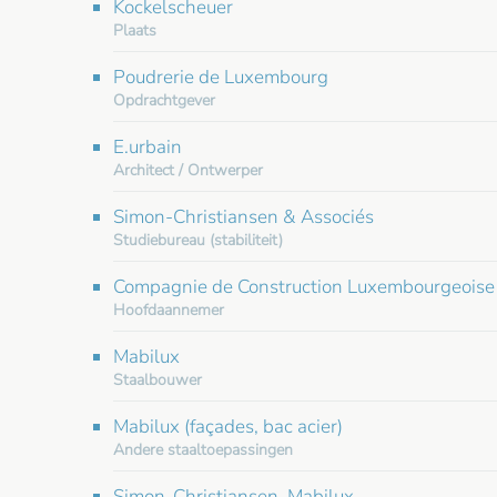
Kockelscheuer
Plaats
Poudrerie de Luxembourg
Opdrachtgever
E.urbain
Architect / Ontwerper
Simon-Christiansen & Associés
Studiebureau (stabiliteit)
Compagnie de Construction Luxembourgeoise
Hoofdaannemer
Mabilux
Staalbouwer
Mabilux (façades, bac acier)
Andere staaltoepassingen
Simon-Christiansen, Mabilux