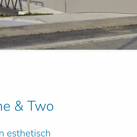
ne & Two
n esthetisch