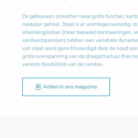
De gebouwen omvatten twee grote functies: kantor
modulair geheel. Staal is er alomtegenwoordig: dr
afwerking/sloten (meer bepaald borstweringen, l
sandwichpanelen) hebben een variabele dynamiek,
van staal werd gerechtvaardigd door de nood aan 
grote overspanning van de draagstructuur (hal me
vereiste flexibiliteit van de ruimtes.
Artikel in ons magazine