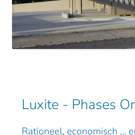
Luxite - Phases O
Rationeel, economisch … e