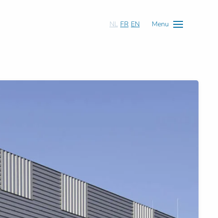
NL
FR
EN
Menu