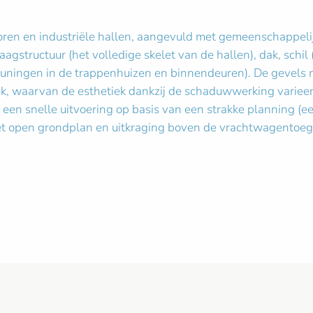
en en industriële hallen, aangevuld met gemeenschappelijke 
aagstructuur (het volledige skelet van de hallen), dak, sch
euningen in de trappenhuizen en binnendeuren). De gevels 
 waarvan de esthetiek dankzij de schaduwwerking varieert 
een snelle uitvoering op basis van een strakke planning (e
t open grondplan en uitkraging boven de vrachtwagentoegan