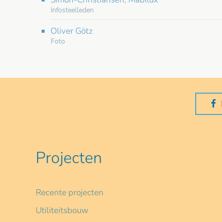
Infosteelleden
Oliver Götz
Foto
Projecten
Recente projecten
Utiliteitsbouw