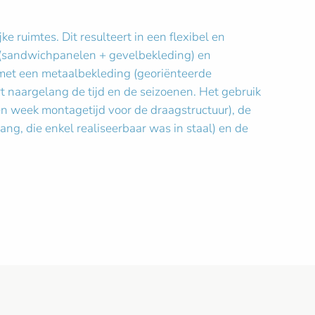
ruimtes. Dit resulteert in een flexibel en
il (sandwichpanelen + gevelbekleding) en
met een metaalbekleding (georiënteerde
naargelang de tijd en de seizoenen. Het gebruik
en week montagetijd voor de draagstructuur), de
g, die enkel realiseerbaar was in staal) en de