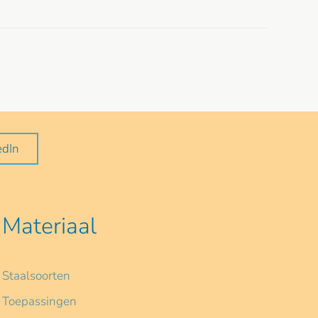
edIn
Materiaal
Staalsoorten
Toepassingen