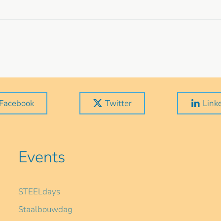
Facebook
Twitter
Link
Events
STEELdays
Staalbouwdag