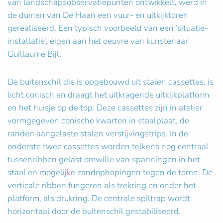
van landschapsobservatiepunten ontwikkelt, werd in
de duinen van De Haan een vuur- en uitkijktoren
gerealiseerd. Een typisch voorbeeld van een ‘situatie-
installatie’, eigen aan het oeuvre van kunstenaar
Guillaume Bijl.
De buitenschil die is opgebouwd uit stalen cassettes, is
licht conisch en draagt het uitkragende uitkijkplatform
en het huisje op de top. Deze cassettes zijn in atelier
vormgegeven conische kwarten in staalplaat, de
randen aangelaste stalen verstijvingstrips. In de
onderste twee cassettes worden telkens nog centraal
tussenribben gelast omwille van spanningen in het
staal en mogelijke zandophopingen tegen de toren. De
verticale ribben fungeren als trekring en onder het
platform, als drukring. De centrale spiltrap wordt
horizontaal door de buitenschil gestabiliseerd.