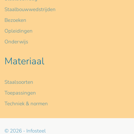
Staalbouwwedstrijden
Bezoeken
Opleidingen
Onderwijs
Materiaal
Staalsoorten
Toepassingen
Techniek & normen
© 2026 - Infosteel