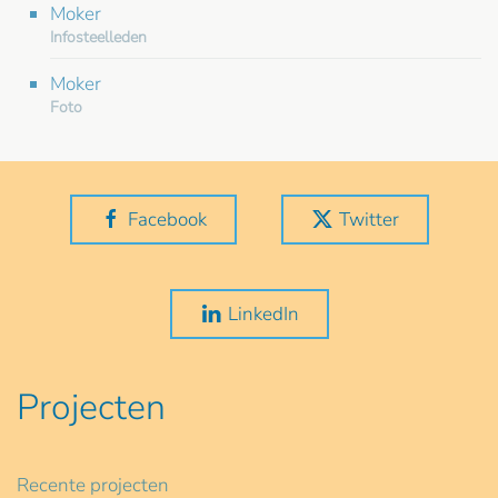
Moker
Infosteelleden
Moker
Foto
Facebook
Twitter
LinkedIn
Projecten
Recente projecten