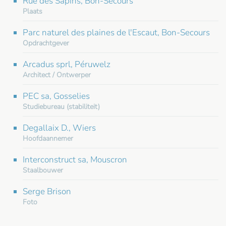
Rue des Sapins, Bon-Secours
Plaats
Parc naturel des plaines de l'Escaut, Bon-Secours
Opdrachtgever
Arcadus sprl, Péruwelz
Architect / Ontwerper
PEC sa, Gosselies
Studiebureau (stabiliteit)
Degallaix D., Wiers
Hoofdaannemer
Interconstruct sa, Mouscron
Staalbouwer
Serge Brison
Foto