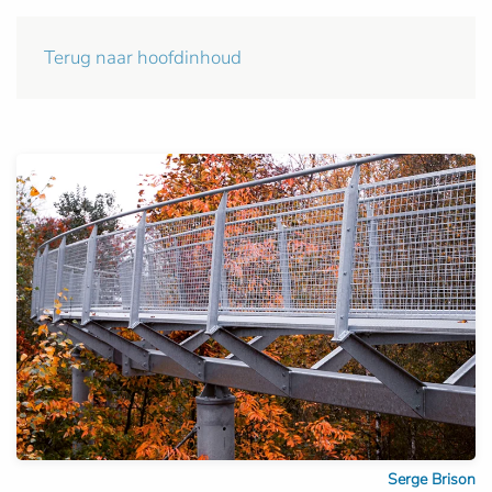
Terug naar hoofdinhoud
Serge Brison