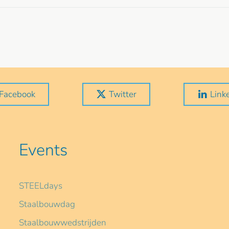
Facebook
Twitter
Link
Events
STEELdays
Staalbouwdag
Staalbouwwedstrijden