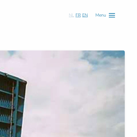
NL
FR
EN
Menu