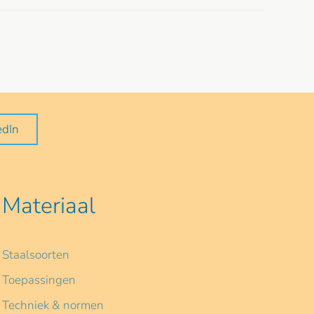
edIn
Materiaal
Staalsoorten
Toepassingen
Techniek & normen