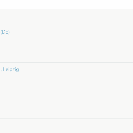
 (DE)
 Leipzig