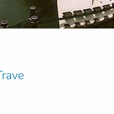
Trave