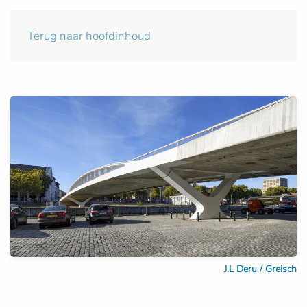
Terug naar hoofdinhoud
J.L Deru / Greisch