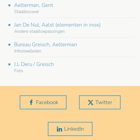
Aelterman, Gent
Staalbouwer
Jan De Nul, Aalst (elementen in inox)
Andere staaltoepassingen
Bureau Greisch, Aelterman
Infosteelleden
J.L Deru / Greisch
Foto
Facebook
Twitter
LinkedIn