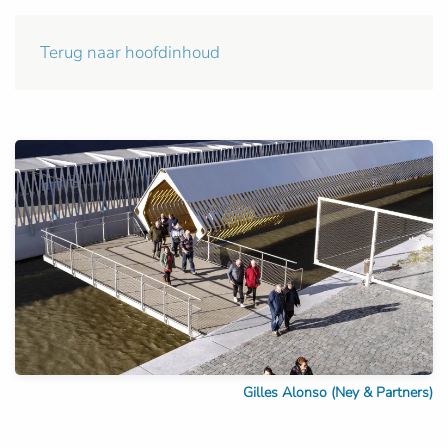
Terug naar hoofdinhoud
Gilles Alonso (Ney & Partners)