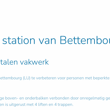
t station van Bettembo
 stalen vakwerk
Bettembourg (LU) te verbeteren voor personen met beperkte
ige boven- en onderbalken verbonden door onregelmatig geor
n is uitgerust met 4 liften en 4 trappen.