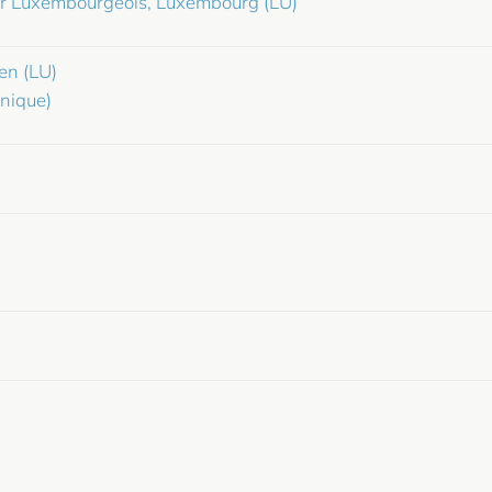
er Luxembourgeois, Luxembourg (LU)
en (LU)
nique)