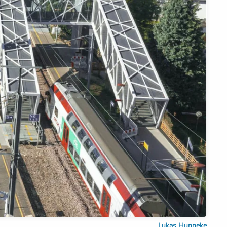
Lukas Hunneke