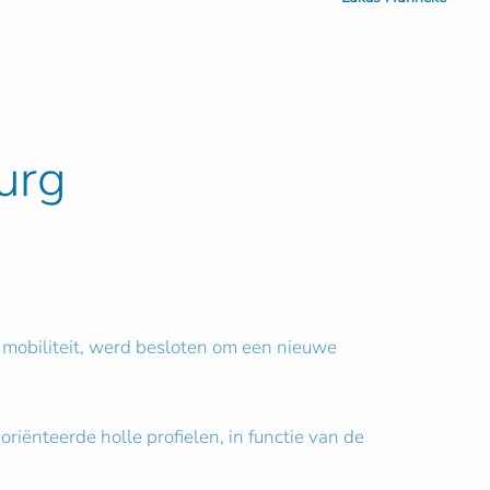
urg
 mobiliteit, werd besloten om een nieuwe
iënteerde holle profielen, in functie van de