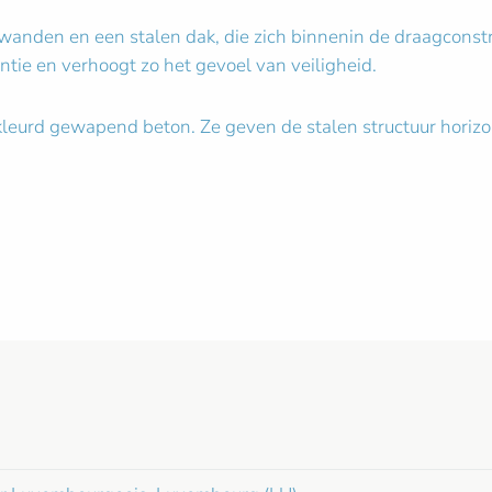
wanden en een stalen dak, die zich binnenin de draagconstr
ntie en verhoogt zo het gevoel van veiligheid.
leurd gewapend beton. Ze geven de stalen structuur horizont