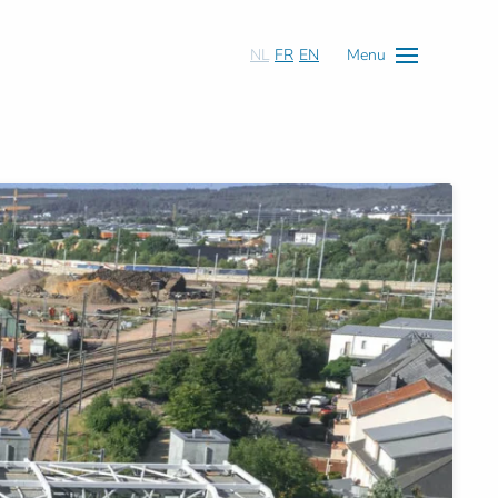
NL
FR
EN
Menu