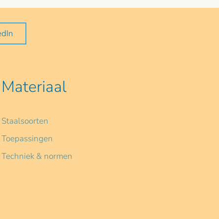
edIn
Materiaal
Staalsoorten
Toepassingen
Techniek & normen