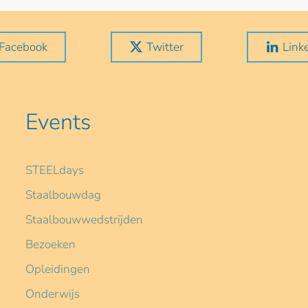
Facebook
Twitter
Link
Events
STEELdays
Staalbouwdag
Staalbouwwedstrijden
Bezoeken
Opleidingen
Onderwijs