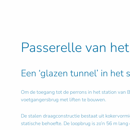
Passerelle van he
Een ‘glazen tunnel’ in het
Om de toegang tot de perrons in het station van 
voetgangersbrug met liften te bouwen.
De stalen draagconstructie bestaat uit kokervorm
statische behoefte. De loopbrug is zo’n 56 m lang e