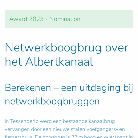
Award 2023 - Nomination
Netwerkboogbrug over
het Albertkanaal
Berekenen – een uitdaging bij
netwerkboogbruggen
In Tessenderlo werd een bestaande kanaalbrug
vervangen door een nieuwe stalen voetgangers- en
fietsersbrug. De boogbrug is 22 m hoog en overspant in