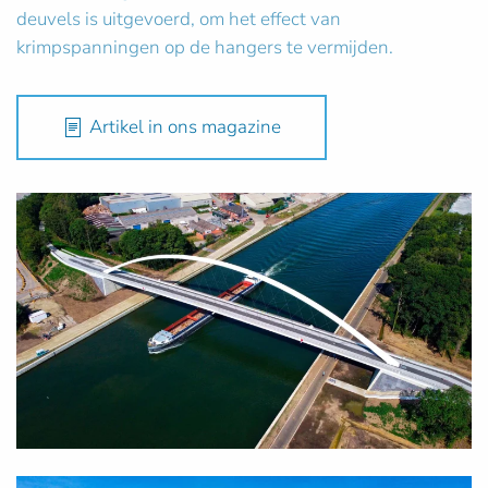
deuvels is uitgevoerd, om het effect van
krimpspanningen op de hangers te vermijden.
Artikel in ons magazine