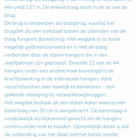
één veld 137 m. De enkele boog staat in de as van de
brug.
De brug is ontwerpen als boogbrug, waarbij het
brugdek als een trekstaaf tussen de uiteinden van de
boog fungeert (bowstring). Het wegdek is zo slank
mogelijk gedimensioneerd en is met de boog
verbonden door de stalen hangers die in een
weefpatroon zijn geplaatst. Doordat 22 van de 44
hangers onder een andere hoek bevestigd is de
krachtswerking in de individuele hangers sterk
verschillend en zeer moeilijk te berekenen – een
gekende uitdaging bij netwerkboogbruggen.
Het wegdek bestaat uit een stalen koker waarop een
betonlaag van 20 cm is aangebracht. De betonlaag is
noodzakelijk als bijkomend gewicht om de hangers
continu onder trek te houden. Opmerkelijk detail is dat
de verbinding van het staal met het beton zonder