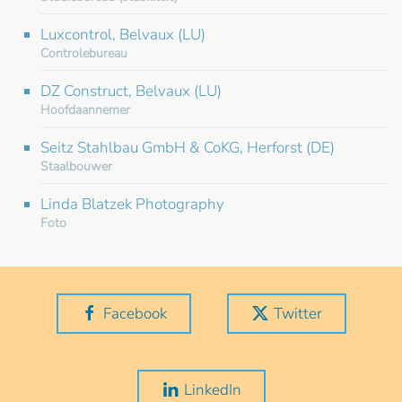
Luxcontrol, Belvaux (LU)
Controlebureau
DZ Construct, Belvaux (LU)
Hoofdaannemer
Seitz Stahlbau GmbH & CoKG, Herforst (DE)
Staalbouwer
Linda Blatzek Photography
Foto
Facebook
Twitter
LinkedIn