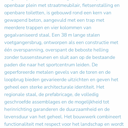
openbaar plein met straatmeubilair, fietsenstalling en
openbare toiletten, is gebouwd rond een kern van
gewapend beton, aangevuld met een trap met
meerdere trappen en vier kolommen van
gegalvaniseerd staal. Een 38 m lange stalen
voetgangersbrug, ontworpen als een constructie met
één overspanning, overspant de beboste helling
zonder tussensteunen en sluit aan op de bestaande
paden die naar het sportcentrum leiden. De
geperforeerde metalen gevels van de toren en de
loopbrug bieden gevarieerde uitzichten en geven het
geheel een sterke architecturale identiteit. Het
regionale staal, de prefabricage, de volledig
geschroefde assemblages en de mogelijkheid tot
herinrichting garanderen de duurzaamheid en de
levensduur van het geheel. Het bouwwerk combineert
functionaliteit met respect voor het landschap en wordt