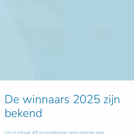
De winnaars 2025 zijn
bekend
Uit in totaal 49 inzendingen selecteerde een