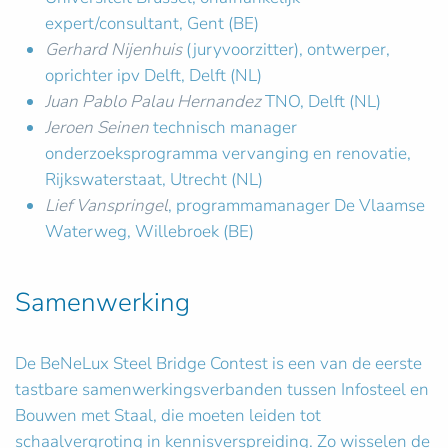
expert/consultant, Gent (BE)
Gerhard Nijenhuis
(juryvoorzitter), ontwerper,
oprichter ipv Delft, Delft (NL)
Juan Pablo Palau Hernandez
TNO, Delft (NL)
Jeroen Seinen
technisch manager
onderzoeksprogramma vervanging en renovatie,
Rijkswaterstaat, Utrecht (NL)
Lief Vanspringel
, programmamanager De Vlaamse
Waterweg, Willebroek (BE)
Samenwerking
De BeNeLux Steel Bridge Contest is een van de eerste
tastbare samenwerkingsverbanden tussen Infosteel en
Bouwen met Staal, die moeten leiden tot
schaalvergroting in kennisverspreiding. Zo wisselen de