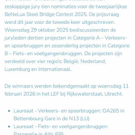
zeskoppige jury tien nominaties voor de tweejaarlijkse
BeNeLux Steel Bridge Contest 2025. De prijsvraag
werd dit jaar voor de tweede keer uitgeschreven.
Woensdag 29 oktober 2025 bediscussieerden de
juryleden dertien projecten in Categorie A – Verkeers-
en spoorbruggen en zesendertig projecten in Categorie
B – Fiets- en voetgangersbruggen. De projecten zijn
verdeeld over vier regio’s: België, Nederland,
Luxemburg en Internationaal.
De winnaars werden bekendgemaakt op woensdag 11
februari 2026 in het LEF bij Rijkswaterstaat, Utrecht.
Laureaat - Verkeers- en spoorbruggen: OA265 in
Bettembourg Gare in de N13 (LU)
Laureaat - Fiets- en voetgangersbruggen:
Passerelle in Albi (FR)