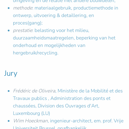
omgeving en de relatie met andere bouwdelen;
methode
: materiaalgebruik, productiemethode in
ontwerp, uitvoering & detaillering, en
proces(gang);
prestatie
: belasting voor het milieu,
duurzaamheidsmaatregelen, beperking van het
onderhoud en mogelijkheden van
hergebruik/recycling.
Jury
Frédéric de Oliveira
, Ministère de la Mobilité et des
Travaux publics , Administration des ponts et
chaussées, Division des Ouvrages d'Art,
Luxembourg (LU)
Wim Hoeckman
, ingenieur-architect, em. prof. Vrije
Universiteit Brussel, onafhankelijk