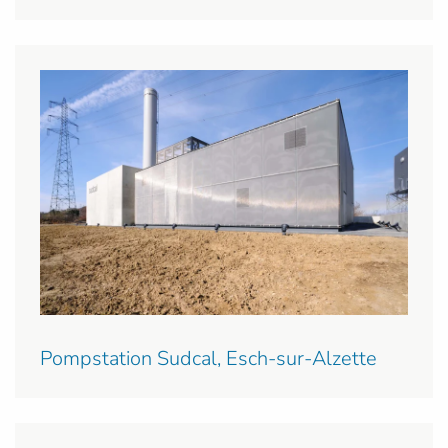
Pompstation Sudcal, Esch-sur-Alzette