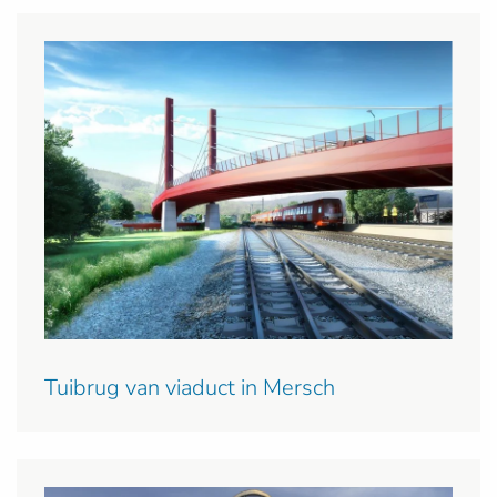
Tuibrug van viaduct in Mersch