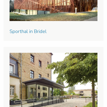
Sporthal in Bridel