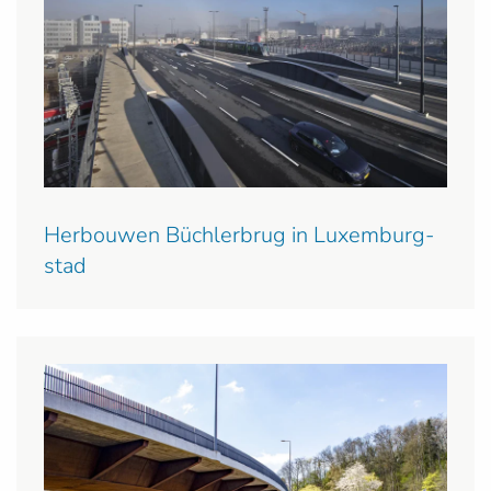
Herbouwen Büchlerbrug in Luxemburg-
stad