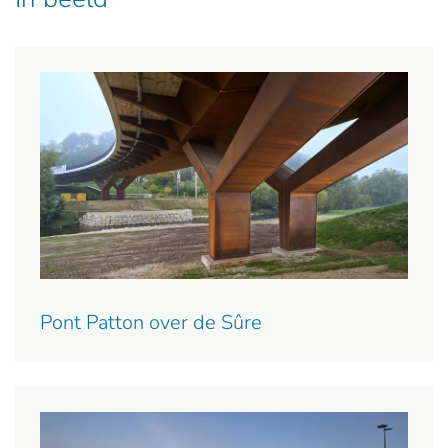
Pont Patton over de Sûre