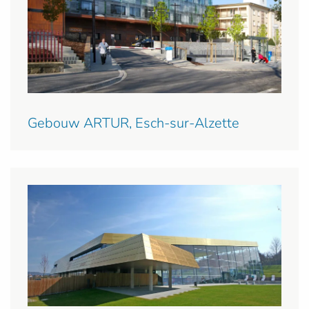
Gebouw ARTUR, Esch-sur-Alzette