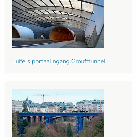
Luifels portaalingang Groufttunnel