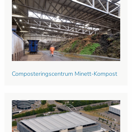
Composteringscentrum Minett-Kompost