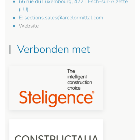
66 rue du Luxembourg, 4221 Esch-sur-Alzette
(LU)
E:
sections.sales@arcelormittal.com
Website
Verbonden met