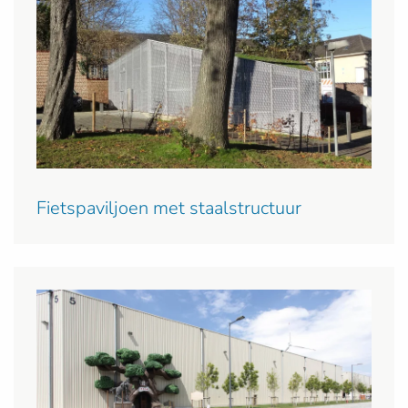
Fietspaviljoen met staalstructuur