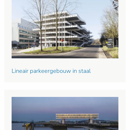
Lineair parkeergebouw in staal