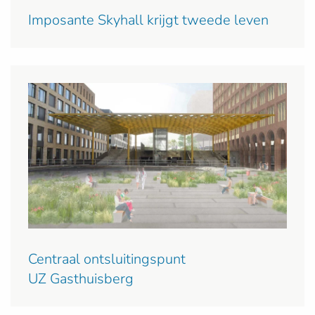
Imposante Skyhall krijgt tweede leven
Centraal ontsluitingspunt
UZ Gasthuisberg