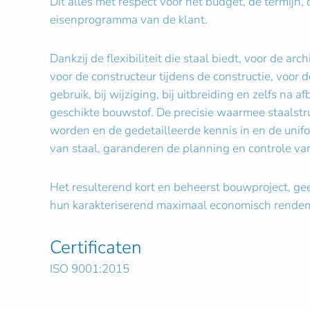
Dit alles met respect voor het budget, de termijn
eisenprogramma van de klant.
Dankzij de flexibiliteit die staal biedt, voor de arc
voor de constructeur tijdens de constructie, voor 
gebruik, bij wijziging, bij uitbreiding en zelfs na a
geschikte bouwstof. De precisie waarmee staalst
worden en de gedetailleerde kennis in en de unif
van staal, garanderen de planning en controle va
Het resulterend kort en beheerst bouwproject, gee
hun karakteriserend maximaal economisch rende
Certificaten
ISO 9001:2015