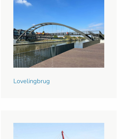
Lovelingbrug