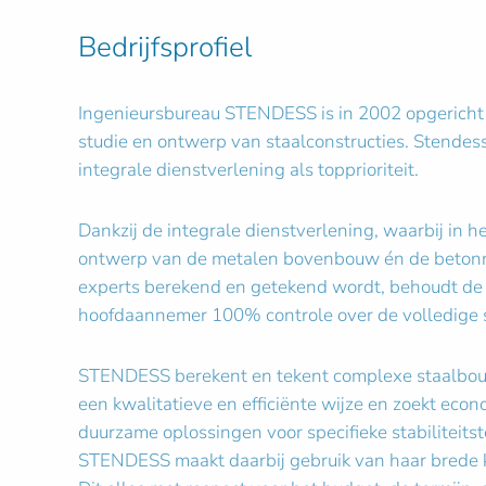
Bedrijfsprofiel
Ingenieursbureau STENDESS is in 2002 opgericht 
studie en ontwerp van staalconstructies. Stendes
integrale dienstverlening als topprioriteit.
Dankzij de integrale dienstverlening, waarbij in h
ontwerp van de metalen bovenbouw én de beton
experts berekend en getekend wordt, behoudt d
hoofdaannemer 100% controle over de volledige s
STENDESS berekent en tekent complexe staalbou
een kwalitatieve en efficiënte wijze en zoekt ec
duurzame oplossingen voor specifieke stabiliteits
STENDESS maakt daarbij gebruik van haar brede k