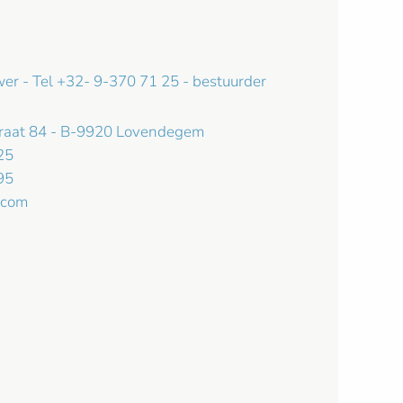
wer - Tel +32- 9-370 71 25 - bestuurder
traat 84 - B-9920 Lovendegem
25
95
.com