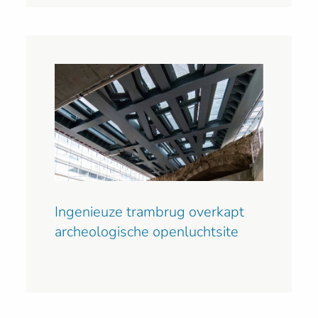
Ingenieuze trambrug overkapt
archeologische openluchtsite