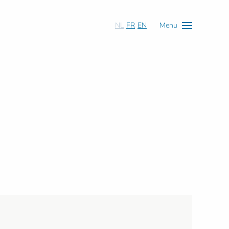
NL
FR
EN
Menu